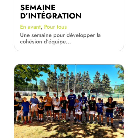
SEMAINE
D’INTÉGRATION
En avant
,
Pour tous
Une semaine pour développer la
cohésion d’équipe...