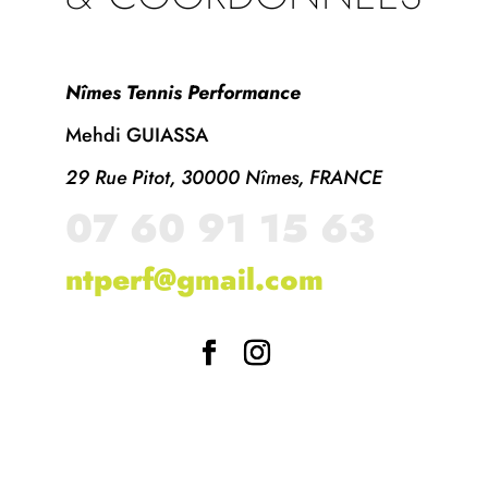
Nîmes Tennis Performance
Mehdi GUIASSA
29
Rue Pitot, 30000 Nîmes, FRANCE
07 60 91 15 63
ntperf@gmail.com